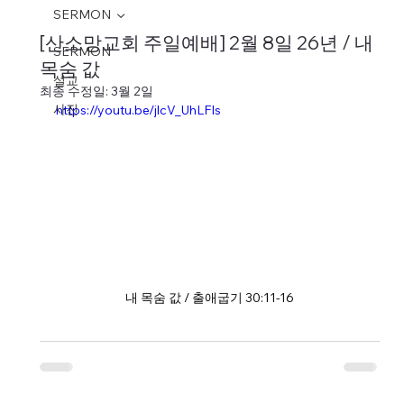
SERMON
[산소망교회 주일예배] 2월 8일 26년 / 내
SERMON
목숨 값
설교
최종 수정일:
3월 2일
사진
https://youtu.be/jlcV_UhLFIs
내 목숨 값 / 출애굽기 30:11-16