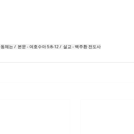
체는 /  본문 - 여호수아 5:8-12 /  설교 - 백주환 전도사