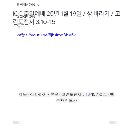
SERMON
ICC 주일예배 25년 1월 19일 / 상 바라기 / 고
SERMON
린도전서 3:10-15
설교
사진
https://youtu.be/5jb4mo8bV5k
제목 - 상 바라기 / 본문 - 고린도전서 
3:10
-15 / 설교 - 백
주환 전도사