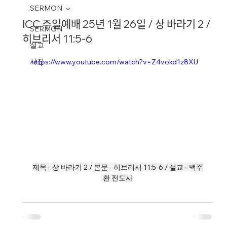
SERMON
ICC 주일예배 25년 1월 26일 / 상 바라기 2 /
SERMON
히브리서 11:5-6
설교
사진
https://www.youtube.com/watch?v=Z4vokd1z8XU
제목 - 상 바라기 2 / 본문 - 히브리서 11:5-6 / 설교 - 백주
환 전도사